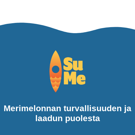
Merimelonnan turvallisuuden ja
laadun puolesta