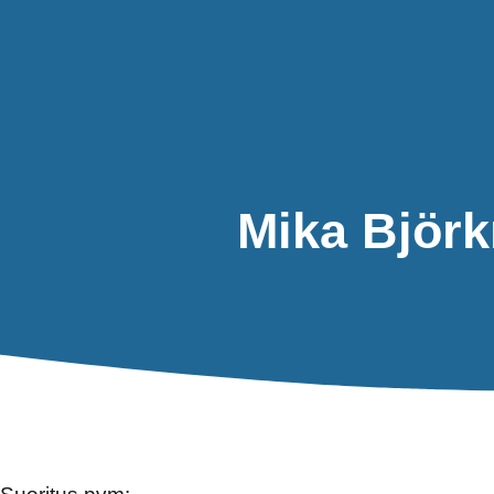
Mika Björ