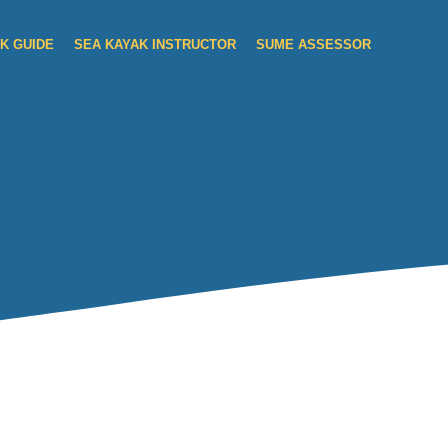
K GUIDE
SEA KAYAK INSTRUCTOR
SUME ASSESSOR