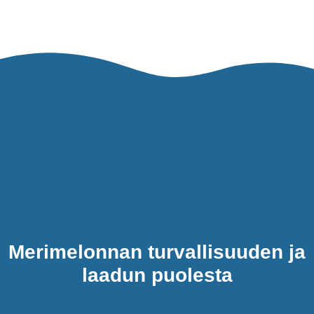
Merimelonnan turvallisuuden ja
laadun puolesta