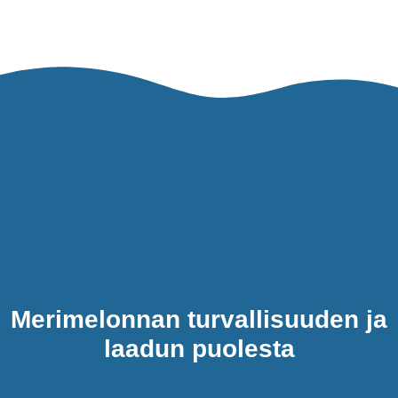
Merimelonnan turvallisuuden ja
laadun puolesta