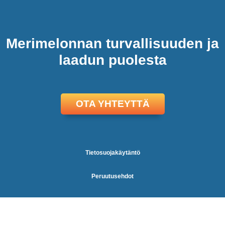
Merimelonnan turvallisuuden ja
laadun puolesta
OTA YHTEYTTÄ
Tietosuojakäytäntö
Peruutusehdot