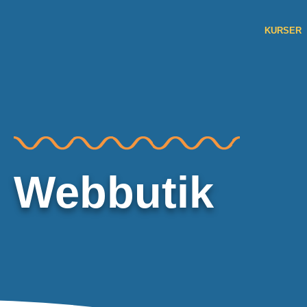
KURSER
Webbutik