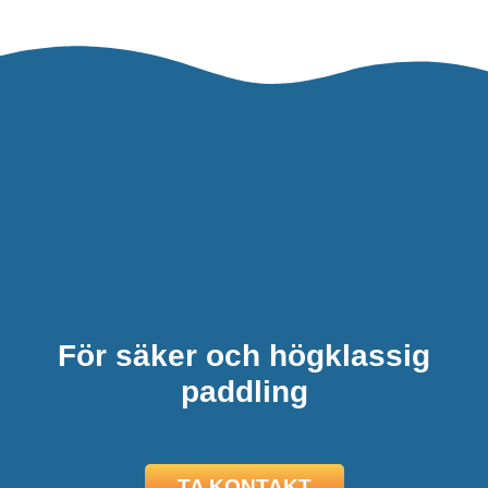
För säker och högklassig
paddling
TA KONTAKT