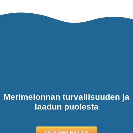
Merimelonnan turvallisuuden ja
laadun puolesta
OTA YHTEYTTÄ