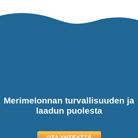
Merimelonnan turvallisuuden ja
laadun puolesta
OTA YHTEYTTÄ