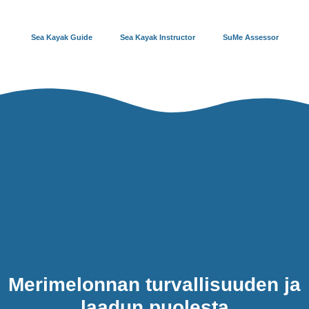
Sea Kayak Guide
Sea Kayak Instructor
SuMe Assessor
Merimelonnan turvallisuuden ja
laadun puolesta