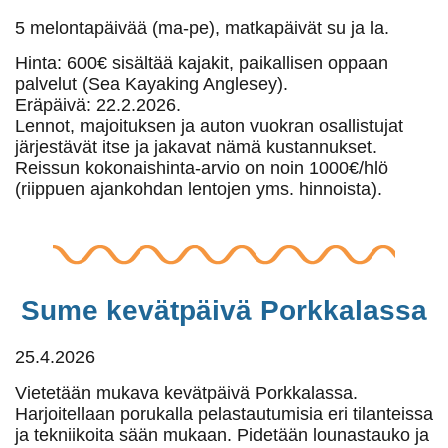
5 melontapäivää (ma-pe), matkapäivät su ja la.
Hinta: 600€ sisältää kajakit, paikallisen oppaan
palvelut (Sea Kayaking Anglesey).
Eräpäivä: 22.2.2026.
Lennot, majoituksen ja auton vuokran osallistujat
järjestävät itse ja jakavat nämä kustannukset.
Reissun kokonaishinta-arvio on noin 1000€/hlö
(riippuen ajankohdan lentojen yms. hinnoista).
Sume kevätpäivä Porkkalassa
25.4.2026
Vietetään mukava kevätpäivä Porkkalassa.
Harjoitellaan porukalla pelastautumisia eri tilanteissa
ja tekniikoita sään mukaan. Pidetään lounastauko ja