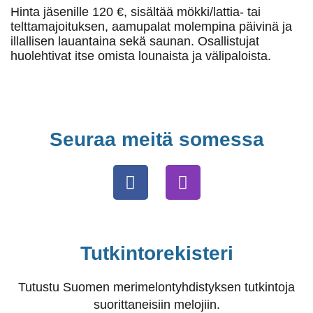
Hinta jäsenille 120 €, sisältää mökki/lattia- tai
telttamajoituksen, aamupalat molempina päivinä ja
illallisen lauantaina sekä saunan. Osallistujat
huolehtivat itse omista lounaista ja välipaloista.
Seuraa meitä somessa
Tutkintorekisteri
Tutustu Suomen merimelontyhdistyksen tutkintoja
suorittaneisiin melojiin.