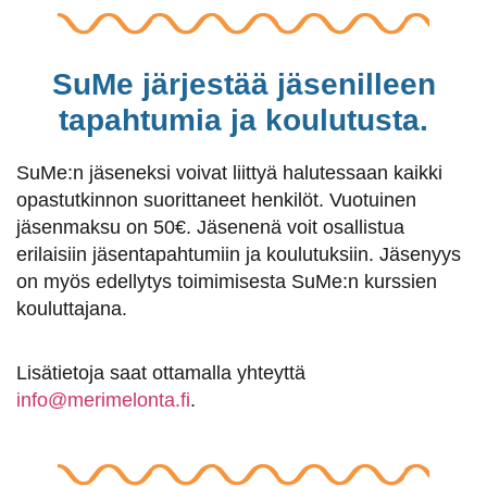
SuMe järjestää jäsenilleen
tapahtumia ja koulutusta.
SuMe:n jäseneksi voivat liittyä halutessaan kaikki
opastutkinnon suorittaneet henkilöt. Vuotuinen
jäsenmaksu on 50€. Jäsenenä voit osallistua
erilaisiin jäsentapahtumiin ja koulutuksiin. Jäsenyys
on myös edellytys toimimisesta SuMe:n kurssien
kouluttajana.
Lisätietoja saat ottamalla yhteyttä
info@merimelonta.fi
.