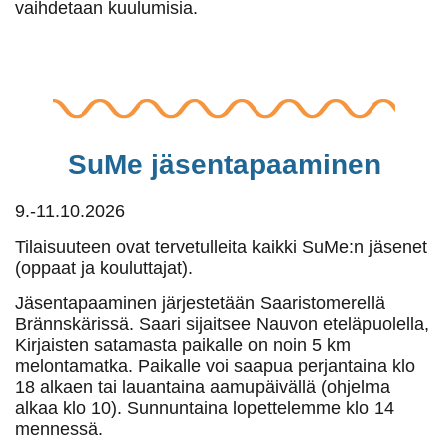
vaihdetaan kuulumisia.
SuMe jäsentapaaminen
9.-11.10.2026
Tilaisuuteen ovat tervetulleita kaikki SuMe:n jäsenet
(oppaat ja kouluttajat).
Jäsentapaaminen järjestetään
Saaristomerellä
Brännskärissä. Saari sijaitsee Nauvon eteläpuolella,
Kirjaisten satamasta paikalle on noin 5 km
melontamatka. Paikalle voi saapua perjantaina klo
18 alkaen tai lauantaina aamupäivällä (ohjelma
alkaa klo 10). Sunnuntaina lopettelemme klo 14
mennessä.