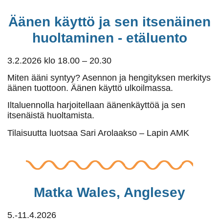
Äänen käyttö ja sen itsenäinen
huoltaminen - etäluento
3.2.2026 klo 18.00 – 20.30
Miten ääni syntyy? Asennon ja hengityksen merkitys
äänen tuottoon. Äänen käyttö ulkoilmassa.
Iltaluennolla harjoitellaan äänenkäyttöä ja sen
itsenäistä huoltamista.
Tilaisuutta luotsaa Sari Arolaakso – Lapin AMK
Matka Wales, Anglesey
5.-11.4.2026